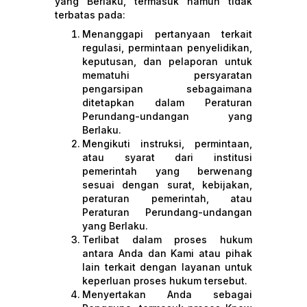
yang Berlaku, termasuk namun tidak
terbatas pada:
Menanggapi pertanyaan terkait
regulasi, permintaan penyelidikan,
keputusan, dan pelaporan untuk
mematuhi persyaratan
pengarsipan sebagaimana
ditetapkan dalam Peraturan
Perundang-undangan yang
Berlaku.
Mengikuti instruksi, permintaan,
atau syarat dari institusi
pemerintah yang berwenang
sesuai dengan surat, kebijakan,
peraturan pemerintah, atau
Peraturan Perundang-undangan
yang Berlaku.
Terlibat dalam proses hukum
antara Anda dan Kami atau pihak
lain terkait dengan layanan untuk
keperluan proses hukum tersebut.
Menyertakan Anda sebagai