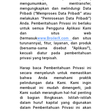
mengumumkan, mentransfer,
mengungkapkan dan melindungi Data
Pribadi (“Memproses Data Pribadi” atau
melakukan “Pemrosesan Data Pribadi”)
Anda. Pemberitahuan Privasi ini berlaku
untuk semua Pengguna Aplikasi Kami
dan situs web
(termasuk
www.BroilerX.com
dan situs
turunannya), fitur, layanan, dan produk
(bersama-sama disebut "Aplikasi"),
kecuali diatur pada pemberitahuan
privasi yang terpisah.
Harap baca Pemberitahuan Privasi ini
secara menyeluruh untuk memastikan
bahwa Anda memahami praktik
pelindungan data Kami. Kami ingin
membuat ini mudah dimengerti, jadi
Kami sudah merangkum hal-hal penting
di bagian Ringkasan. Istilah-istilah
dalam huruf kapital yang digunakan
dalam Pemberitahuan Privasi ini akan