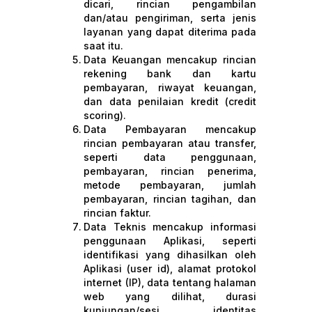
dicari, rincian pengambilan
dan/atau pengiriman, serta jenis
layanan yang dapat diterima pada
saat itu.
Data Keuangan mencakup rincian
rekening bank dan kartu
pembayaran, riwayat keuangan,
dan data penilaian kredit (credit
scoring).
Data Pembayaran mencakup
rincian pembayaran atau transfer,
seperti data penggunaan,
pembayaran, rincian penerima,
metode pembayaran, jumlah
pembayaran, rincian tagihan, dan
rincian faktur.
Data Teknis mencakup informasi
penggunaan Aplikasi, seperti
identifikasi yang dihasilkan oleh
Aplikasi (user id), alamat protokol
internet (IP), data tentang halaman
web yang dilihat, durasi
kunjungan/sesi, identitas