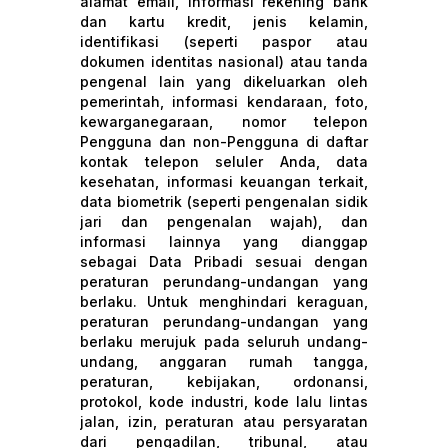
alamat email, informasi rekening bank
dan kartu kredit, jenis kelamin,
identifikasi (seperti paspor atau
dokumen identitas nasional) atau tanda
pengenal lain yang dikeluarkan oleh
pemerintah, informasi kendaraan, foto,
kewarganegaraan, nomor telepon
Pengguna dan non-Pengguna di daftar
kontak telepon seluler Anda, data
kesehatan, informasi keuangan terkait,
data biometrik (seperti pengenalan sidik
jari dan pengenalan wajah), dan
informasi lainnya yang dianggap
sebagai Data Pribadi sesuai dengan
peraturan perundang-undangan yang
berlaku. Untuk menghindari keraguan,
peraturan perundang-undangan yang
berlaku merujuk pada seluruh undang-
undang, anggaran rumah tangga,
peraturan, kebijakan, ordonansi,
protokol, kode industri, kode lalu lintas
jalan, izin, peraturan atau persyaratan
dari pengadilan, tribunal, atau