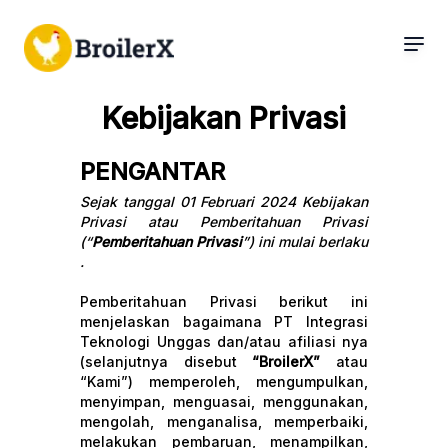
Kebijakan Privasi
PENGANTAR
Sejak tanggal 01 Februari 2024 Kebijakan
Privasi atau Pemberitahuan Privasi
(“
Pemberitahuan Privasi
”) ini mulai berlaku
.
Pemberitahuan Privasi berikut ini
menjelaskan bagaimana PT Integrasi
Teknologi Unggas dan/atau afiliasi nya
(selanjutnya disebut
“BroilerX”
atau
“Kami”) memperoleh, mengumpulkan,
menyimpan, menguasai, menggunakan,
mengolah, menganalisa, memperbaiki,
melakukan pembaruan, menampilkan,