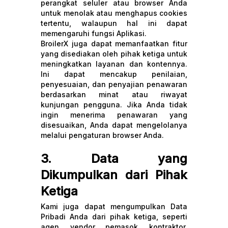
perangkat seluler atau browser Anda
untuk menolak atau menghapus cookies
tertentu, walaupun hal ini dapat
memengaruhi fungsi Aplikasi.
BroilerX juga dapat memanfaatkan fitur
yang disediakan oleh pihak ketiga untuk
meningkatkan layanan dan kontennya.
Ini dapat mencakup penilaian,
penyesuaian, dan penyajian penawaran
berdasarkan minat atau riwayat
kunjungan pengguna. Jika Anda tidak
ingin menerima penawaran yang
disesuaikan, Anda dapat mengelolanya
melalui pengaturan browser Anda.
3. Data yang
Dikumpulkan dari Pihak
Ketiga
Kami juga dapat mengumpulkan Data
Pribadi Anda dari pihak ketiga, seperti
agen, vendor, pemasok, kontraktor,