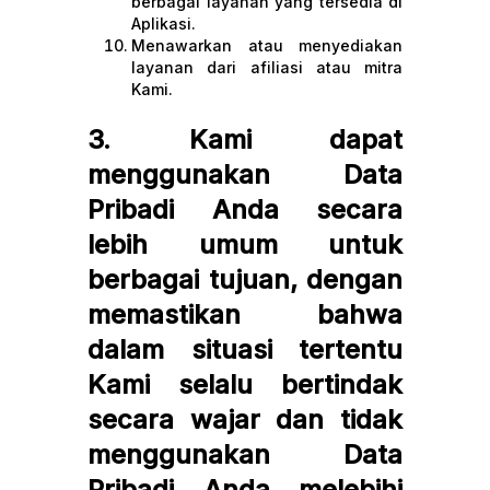
berbagai layanan yang tersedia di
Aplikasi.
Menawarkan atau menyediakan
layanan dari afiliasi atau mitra
Kami.
3. Kami dapat
menggunakan Data
Pribadi Anda secara
lebih umum untuk
berbagai tujuan, dengan
memastikan bahwa
dalam situasi tertentu
Kami selalu bertindak
secara wajar dan tidak
menggunakan Data
Pribadi Anda melebihi