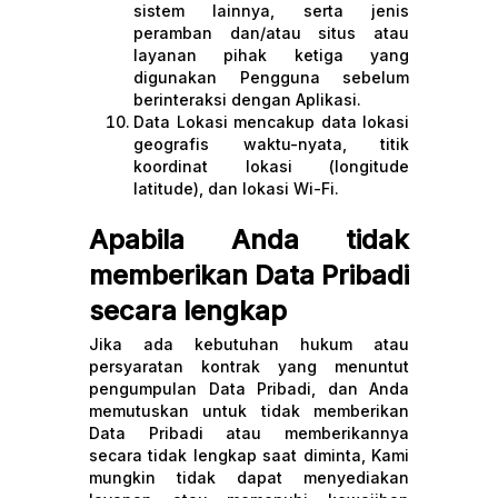
sistem lainnya, serta jenis
peramban dan/atau situs atau
layanan pihak ketiga yang
digunakan Pengguna sebelum
berinteraksi dengan Aplikasi.
Data Lokasi mencakup data lokasi
geografis waktu-nyata, titik
koordinat lokasi (longitude
latitude), dan lokasi Wi-Fi.
Apabila Anda tidak
memberikan Data Pribadi
secara lengkap
Jika ada kebutuhan hukum atau
persyaratan kontrak yang menuntut
pengumpulan Data Pribadi, dan Anda
memutuskan untuk tidak memberikan
Data Pribadi atau memberikannya
secara tidak lengkap saat diminta, Kami
mungkin tidak dapat menyediakan